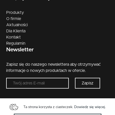
Produkty
O firmie
Aktualności
Dla Klienta
Kontakt
Regulamin
Newsletter
Zapisz się do naszego newslettera aby otrzymywać
informacje o nowych produktach w ofercie.
Zapisz
Ta strona korzysta z ciasteczek.
Dowiedz się więcej
.
Copyright © 2026 Metal-Bud. Wszelkie przwa