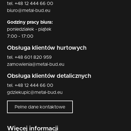
tel. +48 12 444 66 00
biuro@metal-bud.eu
Godziny pracy biura:
poniedziałek - piątek
7:00 - 17:00
Obsługa klientów hurtowych
tel. +48 601 820 959
zamowienia@metal-bud.eu
Obsługa klientów detalicznych
tel. +48 12 444 66 00
gdziekupic@metal-bud.eu
Pełne dane kontaktowe
Więcej informacji