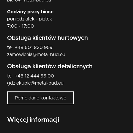
biuro@metal-bud.eu
Godziny pracy biura:
poniedziałek - piątek
7:00 - 17:00
Obsługa klientów hurtowych
tel. +48 601 820 959
zamowienia@metal-bud.eu
Obsługa klientów detalicznych
tel. +48 12 444 66 00
gdziekupic@metal-bud.eu
Pełne dane kontaktowe
Więcej informacji