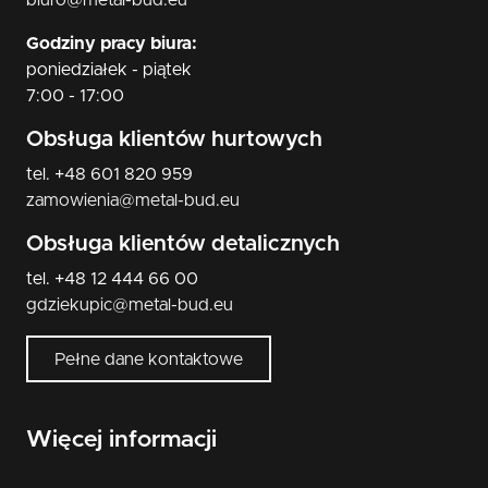
biuro@metal-bud.eu
Godziny pracy biura:
poniedziałek - piątek
7:00 - 17:00
Obsługa klientów hurtowych
tel. +48 601 820 959
zamowienia@metal-bud.eu
Obsługa klientów detalicznych
tel. +48 12 444 66 00
gdziekupic@metal-bud.eu
Pełne dane kontaktowe
Więcej informacji