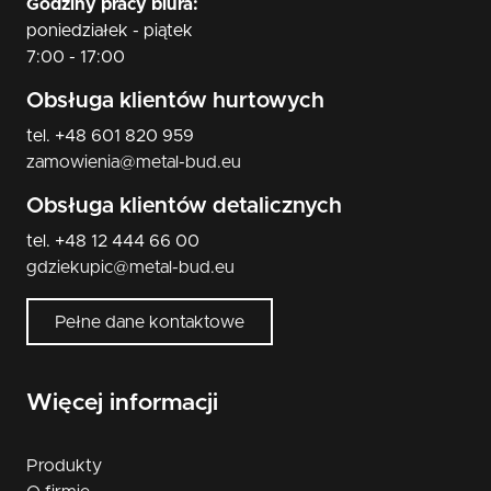
Godziny pracy biura:
poniedziałek - piątek
7:00 - 17:00
Obsługa klientów hurtowych
tel. +48 601 820 959
zamowienia@metal-bud.eu
Obsługa klientów detalicznych
tel. +48 12 444 66 00
gdziekupic@metal-bud.eu
Pełne dane kontaktowe
Więcej informacji
Produkty