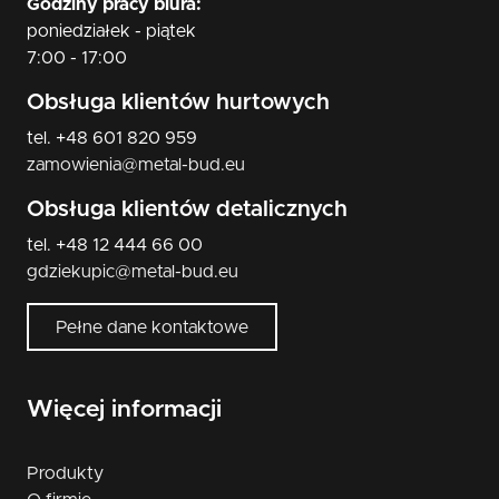
Godziny pracy biura:
poniedziałek - piątek
7:00 - 17:00
Obsługa klientów hurtowych
tel. +48 601 820 959
zamowienia@metal-bud.eu
Obsługa klientów detalicznych
tel. +48 12 444 66 00
gdziekupic@metal-bud.eu
Pełne dane kontaktowe
Więcej informacji
Produkty