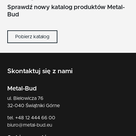
nikiel/satyna
Sprawdź nowy katalog produktów Metal-
Bud
patyna
czarny
Pobierz katalog
Skontaktuj się z nami
Metal-Bud
ul. Bielowicza 76
32-040 Świątniki Górne
tel. +48 12 444 66 00
biuro@metal-bud.eu