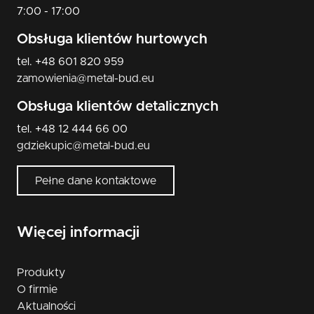
7:00 - 17:00
Obsługa klientów hurtowych
tel. +48 601 820 959
zamowienia@metal-bud.eu
Obsługa klientów detalicznych
tel. +48 12 444 66 00
gdziekupic@metal-bud.eu
Pełne dane kontaktowe
Więcej informacji
Produkty
O firmie
Aktualności