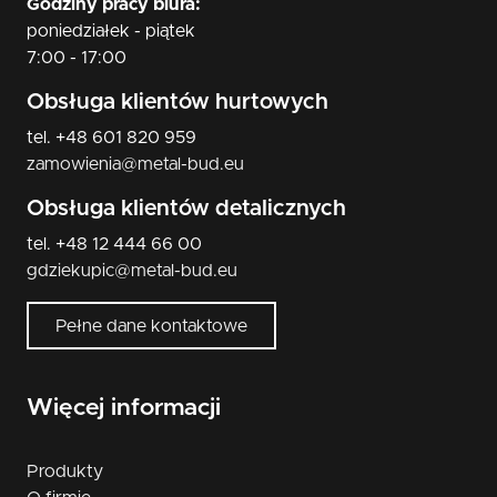
Godziny pracy biura:
poniedziałek - piątek
7:00 - 17:00
Obsługa klientów hurtowych
tel. +48 601 820 959
zamowienia@metal-bud.eu
Obsługa klientów detalicznych
tel. +48 12 444 66 00
gdziekupic@metal-bud.eu
Pełne dane kontaktowe
Więcej informacji
Produkty