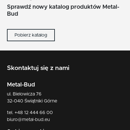
nikiel/satyna
Sprawdź nowy katalog produktów Metal-
Bud
patyna
czarny
Pobierz katalog
Skontaktuj się z nami
Metal-Bud
ul. Bielowicza 76
32-040 Świątniki Górne
tel. +48 12 444 66 00
biuro@metal-bud.eu