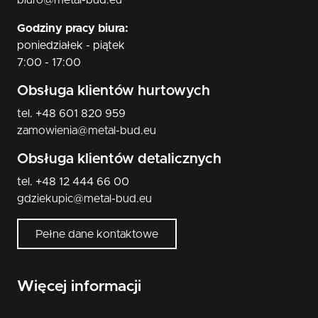
biuro@metal-bud.eu
Godziny pracy biura:
poniedziałek - piątek
7:00 - 17:00
Obsługa klientów hurtowych
tel. +48 601 820 959
zamowienia@metal-bud.eu
Obsługa klientów detalicznych
tel. +48 12 444 66 00
gdziekupic@metal-bud.eu
Pełne dane kontaktowe
Więcej informacji