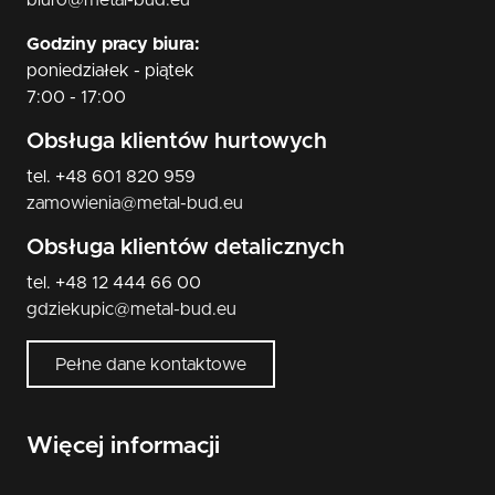
biuro@metal-bud.eu
Godziny pracy biura:
poniedziałek - piątek
7:00 - 17:00
Obsługa klientów hurtowych
tel. +48 601 820 959
zamowienia@metal-bud.eu
Obsługa klientów detalicznych
tel. +48 12 444 66 00
gdziekupic@metal-bud.eu
Pełne dane kontaktowe
Więcej informacji