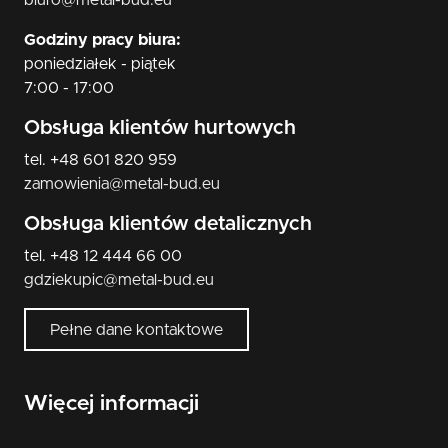
biuro@metal-bud.eu
Godziny pracy biura:
poniedziałek - piątek
7:00 - 17:00
Obsługa klientów hurtowych
tel. +48 601 820 959
zamowienia@metal-bud.eu
Obsługa klientów detalicznych
tel. +48 12 444 66 00
gdziekupic@metal-bud.eu
Pełne dane kontaktowe
Więcej informacji