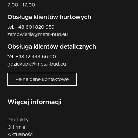
7:00 - 17:00
Obsługa klientów hurtowych
tel. +48 601 820 959
zamowienia@metal-bud.eu
Obsługa klientów detalicznych
tel. +48 12 444 66 00
gdziekupic@metal-bud.eu
Pełne dane kontaktowe
Więcej informacji
Produkty
O firmie
Aktualności