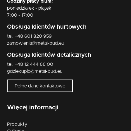
Godziny pracy biura:
poniedziałek - piątek
7:00 - 17:00
Obsługa klientów hurtowych
tel. +48 601 820 959
zamowienia@metal-bud.eu
Obsługa klientów detalicznych
tel. +48 12 444 66 00
gdziekupic@metal-bud.eu
Pełne dane kontaktowe
Więcej informacji
Produkty