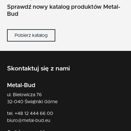
nikiel/satyna
Sprawdź nowy katalog produktów Metal-
Bud
patyna
czarny
Pobierz katalog
Skontaktuj się z nami
Metal-Bud
ul. Bielowicza 76
32-040 Świątniki Górne
tel. +48 12 444 66 00
biuro@metal-bud.eu