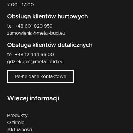
7:00 - 17:00
Obsługa klientów hurtowych
tel. +48 601 820 959
zamowienia@metal-bud.eu
Obsługa klientów detalicznych
tel. +48 12 444 66 00
gdziekupic@metal-bud.eu
Pełne dane kontaktowe
Więcej informacji
Produkty
O firmie
Aktualności