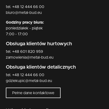
tel. +48 12 444 66 00
biuro@metal-bud.eu
Godziny pracy biura:
poniedziałek - piątek
7:00 - 17:00
Obsługa klientów hurtowych
tel. +48 601 820 959
zamowienia@metal-bud.eu
Obsługa klientów detalicznych
tel. +48 12 444 66 00
gdziekupic@metal-bud.eu
Pełne dane kontaktowe