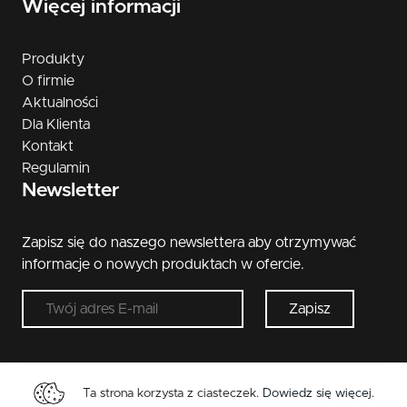
Więcej informacji
Produkty
O firmie
Aktualności
Dla Klienta
Kontakt
Regulamin
Newsletter
Zapisz się do naszego newslettera aby otrzymywać
informacje o nowych produktach w ofercie.
Zapisz
Ta strona korzysta z ciasteczek.
Dowiedz się więcej
.
Copyright © 2026 Metal-Bud. Wszelkie przwa