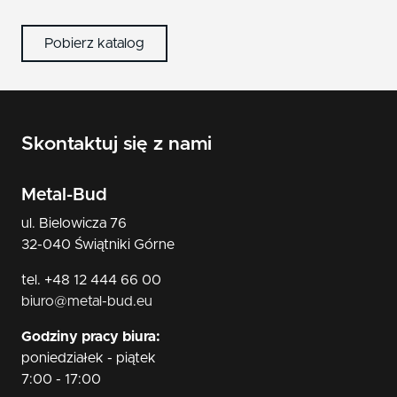
nikiel/satyna
Pobierz katalog
patyna
czarny
Skontaktuj się z nami
Metal-Bud
ul. Bielowicza 76
32-040 Świątniki Górne
tel. +48 12 444 66 00
biuro@metal-bud.eu
Godziny pracy biura:
poniedziałek - piątek
7:00 - 17:00