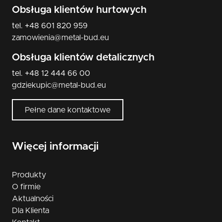
Obsługa klientów hurtowych
tel. +48 601 820 959
zamowienia@metal-bud.eu
Obsługa klientów detalicznych
tel. +48 12 444 66 00
gdziekupic@metal-bud.eu
Pełne dane kontaktowe
Więcej informacji
Produkty
O firmie
Aktualności
Dla Klienta