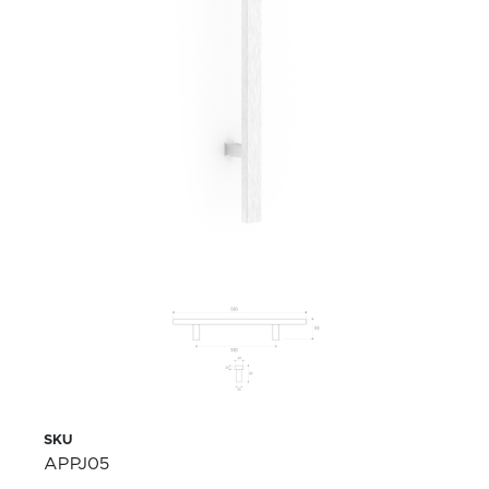
SKU
APPJ05