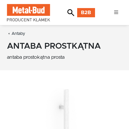
B2B
Antaby
ANTABA PROSTKĄTNA
antaba prostokątna prosta