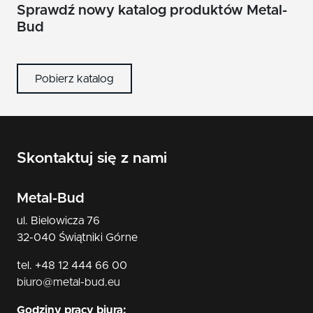
Sprawdź nowy katalog produktów Metal-
Bud
Pobierz katalog
Skontaktuj się z nami
Metal-Bud
ul. Bielowicza 76
32-040 Świątniki Górne
tel. +48 12 444 66 00
biuro@metal-bud.eu
Godziny pracy biura: