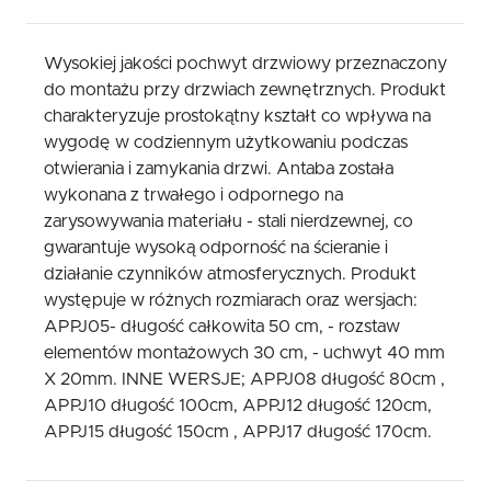
Wysokiej jakości pochwyt drzwiowy przeznaczony
do montażu przy drzwiach zewnętrznych. Produkt
charakteryzuje prostokątny kształt co wpływa na
wygodę w codziennym użytkowaniu podczas
otwierania i zamykania drzwi. Antaba została
wykonana z trwałego i odpornego na
zarysowywania materiału - stali nierdzewnej, co
gwarantuje wysoką odporność na ścieranie i
działanie czynników atmosferycznych. Produkt
występuje w różnych rozmiarach oraz wersjach:
APPJ05- długość całkowita 50 cm, - rozstaw
elementów montażowych 30 cm, - uchwyt 40 mm
X 20mm. INNE WERSJE; APPJ08 długość 80cm ,
APPJ10 długość 100cm, APPJ12 długość 120cm,
APPJ15 długość 150cm , APPJ17 długość 170cm.