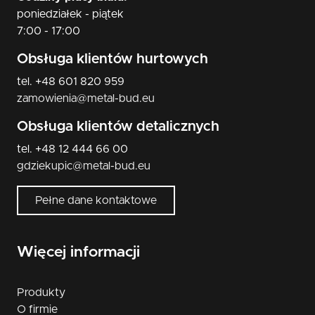
poniedziałek - piątek
7:00 - 17:00
Obsługa klientów hurtowych
tel. +48 601 820 959
zamowienia@metal-bud.eu
Obsługa klientów detalicznych
tel. +48 12 444 66 00
gdziekupic@metal-bud.eu
Pełne dane kontaktowe
Więcej informacji
Produkty
O firmie