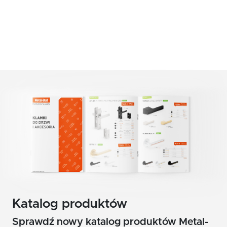
KOLOR
MATERIAŁ
ZnAl/Aluminium
Katalog produktów
Sprawdź nowy katalog produktów Metal-