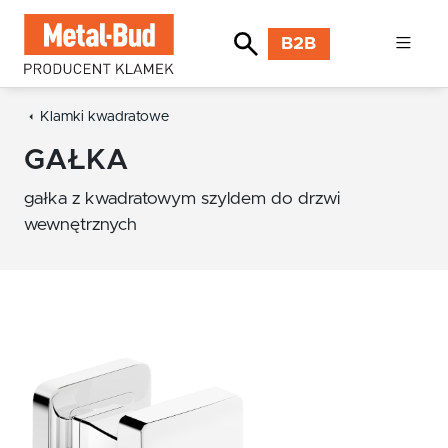
B2B
Klamki kwadratowe
GAŁKA
gałka z kwadratowym szyldem do drzwi
wewnętrznych