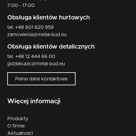
7:00 - 17:00
Obsługa klientów hurtowych
tel. +48 601 820 959
zamowienia@metal-bud.eu
Obsługa klientów detalicznych
tel. +48 12 444 66 00
gdziekupic@metal-bud.eu
Pełne dane kontaktowe
Więcej informacji
Produkty
O firmie
Aktualności