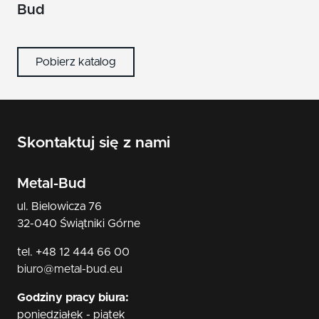
Bud
Pobierz katalog
Skontaktuj się z nami
Metal-Bud
ul. Bielowicza 76
32-040 Świątniki Górne
tel. +48 12 444 66 00
biuro@metal-bud.eu
Godziny pracy biura:
poniedziałek - piątek