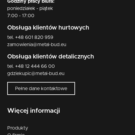
Godziny pracy biura:
poniedziałek - piątek
7:00 - 17:00
Obsługa klientów hurtowych
tel. +48 601 820 959
zamowienia@metal-bud.eu
Obsługa klientów detalicznych
tel. +48 12 444 66 00
gdziekupic@metal-bud.eu
Pełne dane kontaktowe
Więcej informacji
Produkty