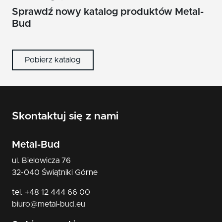
Sprawdź nowy katalog produktów Metal-
Bud
Pobierz katalog
Skontaktuj się z nami
Metal-Bud
ul. Bielowicza 76
32-040 Świątniki Górne
tel. +48 12 444 66 00
biuro@metal-bud.eu