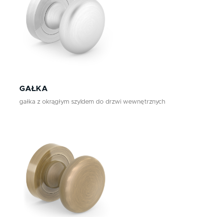
GAŁKA
gałka z okrągłym szyldem do drzwi wewnętrznych