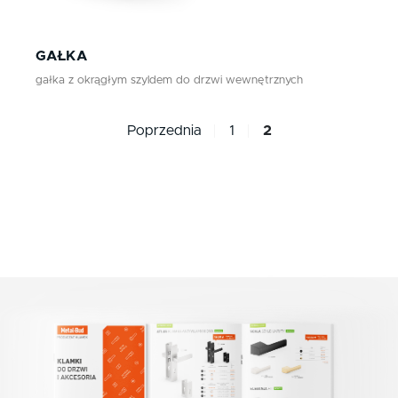
GAŁKA
gałka z okrągłym szyldem do drzwi wewnętrznych
Poprzednia
1
2