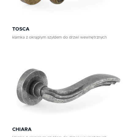
TOSCA
klamka z okrągłym szyldem do drzwi wewnętrznych
CHIARA