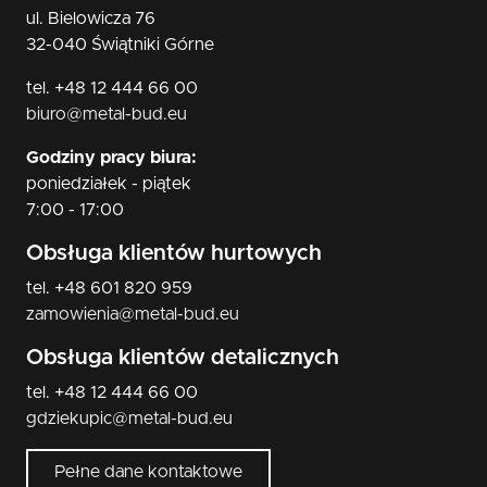
ul. Bielowicza 76
32-040 Świątniki Górne
tel. +48 12 444 66 00
biuro@metal-bud.eu
Godziny pracy biura:
poniedziałek - piątek
7:00 - 17:00
Obsługa klientów hurtowych
tel. +48 601 820 959
zamowienia@metal-bud.eu
Obsługa klientów detalicznych
tel. +48 12 444 66 00
gdziekupic@metal-bud.eu
Pełne dane kontaktowe