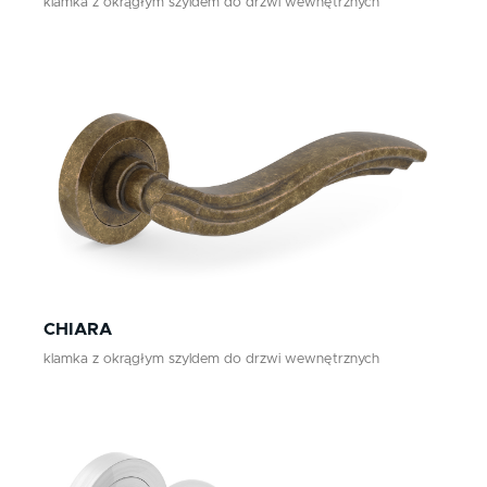
klamka z okrągłym szyldem do drzwi wewnętrznych
CHIARA
klamka z okrągłym szyldem do drzwi wewnętrznych