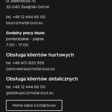
ul. Bielowicza 76
32-040 Świątniki Górne
tel. +48 12 444 66 00
biuro@metal-bud.eu
Godziny pracy biura:
poniedziałek - piątek
7:00 - 17:00
Obsługa klientów hurtowych
tel. +48 601 820 959
zamowienia@metal-bud.eu
Obsługa klientów detalicznych
tel. +48 12 444 66 00
gdziekupic@metal-bud.eu
Pełne dane kontaktowe