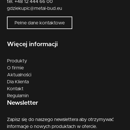
tel. +48 12 444 66 00
gdziekupic@metal-bud.eu
Pełne dane kontaktowe
Więcej informacji
Produkty
O firmie
Aktualności
Dla Klienta
Kontakt
Regulamin
Newsletter
Zapisz się do naszego newslettera aby otrzymywać
informacje o nowych produktach w ofercie.