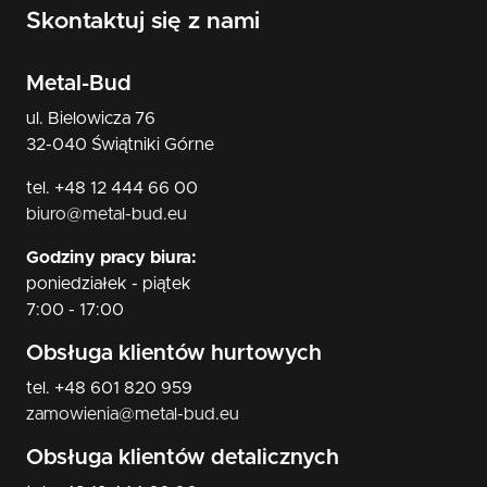
Skontaktuj się z nami
Metal-Bud
ul. Bielowicza 76
32-040 Świątniki Górne
tel. +48 12 444 66 00
biuro@metal-bud.eu
Godziny pracy biura:
poniedziałek - piątek
7:00 - 17:00
Obsługa klientów hurtowych
tel. +48 601 820 959
zamowienia@metal-bud.eu
Obsługa klientów detalicznych