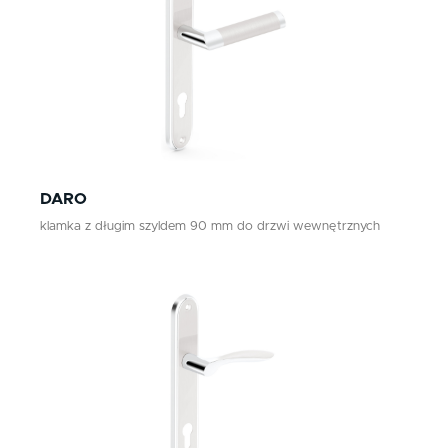
DARO
klamka z długim szyldem 90 mm do drzwi wewnętrznych