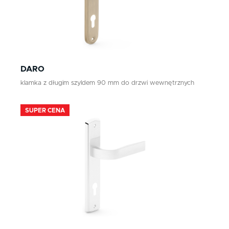
DARO
klamka z długim szyldem 90 mm do drzwi wewnętrznych
SUPER CENA