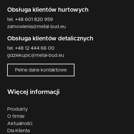
Obsługa klientów hurtowych
tel. +48 601 820 959
zamowienia@metal-bud.eu
Obsługa klientów detalicznych
tel. +48 12 444 66 00
gdziekupic@metal-bud.eu
Pełne dane kontaktowe
Więcej informacji
Produkty
O firmie
Aktualności
Dla Klienta