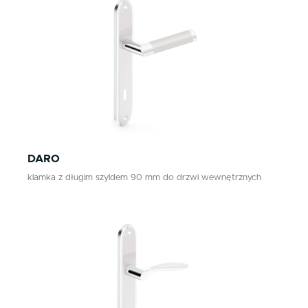
DARO
klamka z długim szyldem 90 mm do drzwi wewnętrznych