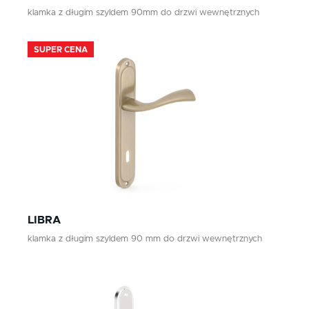
klamka z długim szyldem 90mm do drzwi wewnętrznych
SUPER CENA
LIBRA
klamka z długim szyldem 90 mm do drzwi wewnętrznych