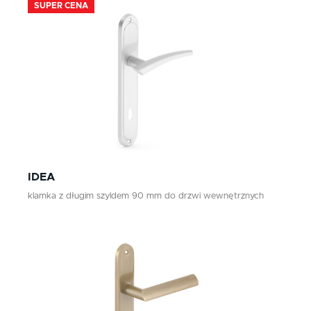
SUPER CENA
IDEA
klamka z długim szyldem 90 mm do drzwi wewnętrznych