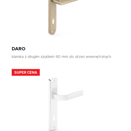
DARO
klamka z długim szyldem 90 mm do drzwi wewnętrznych
SUPER CENA