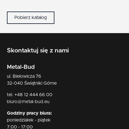
Pobierz katalog
Skontaktuj się z nami
Metal-Bud
ul. Bielowicza 76
32-040 Świątniki Górne
tel. +48 12 444 66 00
biuro@metal-bud.eu
Godziny pracy biura:
poniedziałek - piątek
7:00 - 17:00