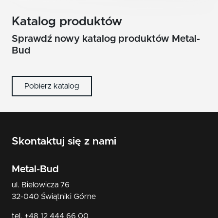
Katalog produktów
Sprawdź nowy katalog produktów Metal-
Bud
Pobierz katalog
Skontaktuj się z nami
Metal-Bud
ul. Bielowicza 76
32-040 Świątniki Górne
tel. +48 12 444 66 00