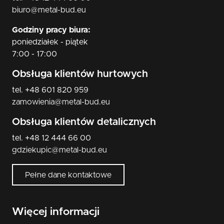
biuro@metal-bud.eu
Godziny pracy biura:
poniedziałek - piątek
7:00 - 17:00
Obsługa klientów hurtowych
tel. +48 601 820 959
zamowienia@metal-bud.eu
Obsługa klientów detalicznych
tel. +48 12 444 66 00
gdziekupic@metal-bud.eu
Pełne dane kontaktowe
Więcej informacji