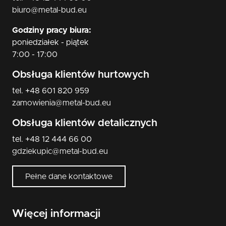
biuro@metal-bud.eu
Godziny pracy biura:
poniedziałek - piątek
7:00 - 17:00
Obsługa klientów hurtowych
tel. +48 601 820 959
zamowienia@metal-bud.eu
Obsługa klientów detalicznych
tel. +48 12 444 66 00
gdziekupic@metal-bud.eu
Pełne dane kontaktowe
Więcej informacji