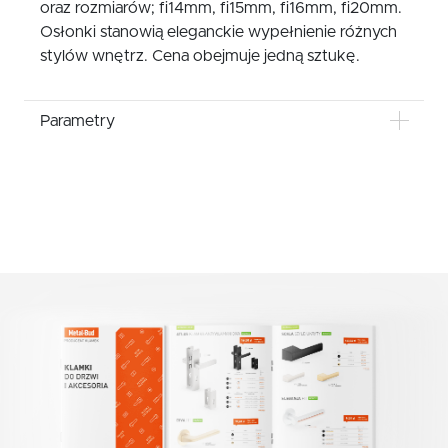
oraz rozmiarów; fi14mm, fi15mm, fi16mm, fi20mm.
Osłonki stanowią eleganckie wypełnienie różnych
stylów wnętrz. Cena obejmuje jedną sztukę.
Parametry
KOLOR