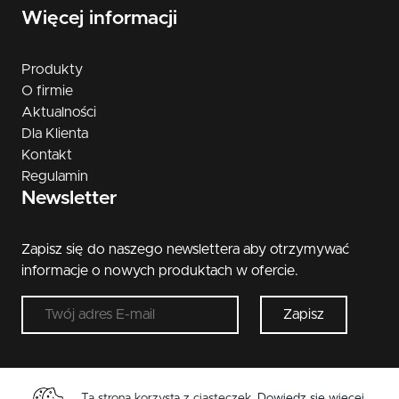
Więcej informacji
Produkty
O firmie
Aktualności
Dla Klienta
Kontakt
Regulamin
Newsletter
Zapisz się do naszego newslettera aby otrzymywać
informacje o nowych produktach w ofercie.
Zapisz
Ta strona korzysta z ciasteczek.
Dowiedz się więcej
.