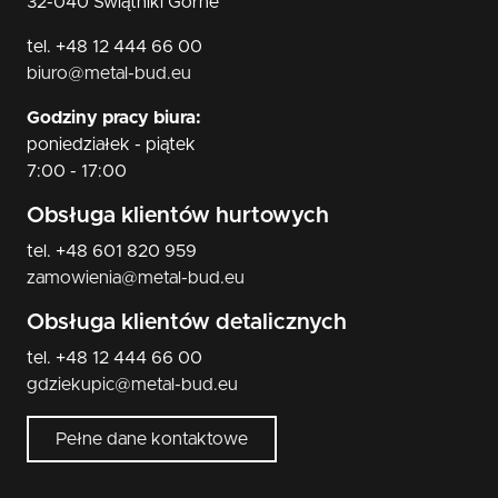
32-040 Świątniki Górne
tel. +48 12 444 66 00
biuro@metal-bud.eu
Godziny pracy biura:
poniedziałek - piątek
7:00 - 17:00
Obsługa klientów hurtowych
tel. +48 601 820 959
zamowienia@metal-bud.eu
Obsługa klientów detalicznych
tel. +48 12 444 66 00
gdziekupic@metal-bud.eu
Pełne dane kontaktowe