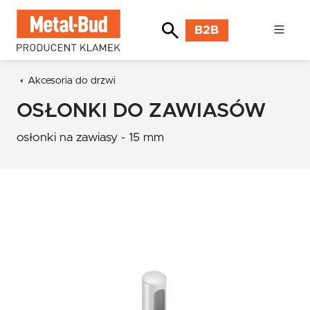
B2B
Akcesoria do drzwi
OSŁONKI DO ZAWIASÓW
osłonki na zawiasy - 15 mm