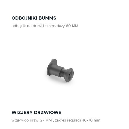
ODBOJNIKI BUMMS
odbojnik do drzwi bumms duży 60 MM
WIZJERY DRZWIOWE
wizjery do drzwi 27 MM , zakres regulacji 40-70 mm