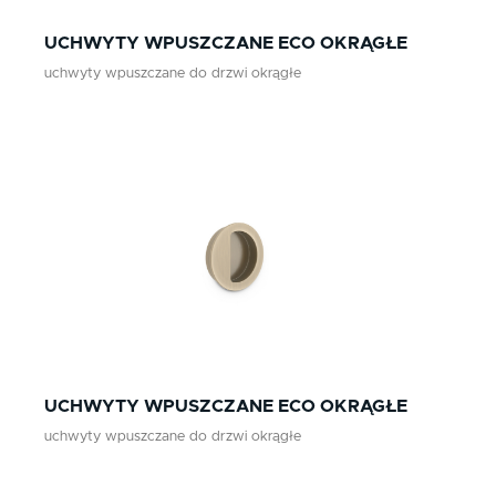
UCHWYTY WPUSZCZANE ECO OKRĄGŁE
uchwyty wpuszczane do drzwi okrągłe
UCHWYTY WPUSZCZANE ECO OKRĄGŁE
uchwyty wpuszczane do drzwi okrągłe