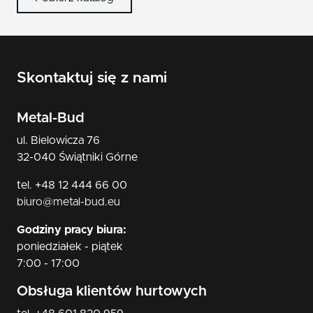
Skontaktuj się z nami
Metal-Bud
ul. Bielowicza 76
32-040 Świątniki Górne
tel. +48 12 444 66 00
biuro@metal-bud.eu
Godziny pracy biura:
poniedziałek - piątek
7:00 - 17:00
Obsługa klientów hurtowych