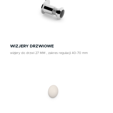
WIZJERY DRZWIOWE
wizjery do drzwi 27 MM , zakres regulacji 40-70 mm