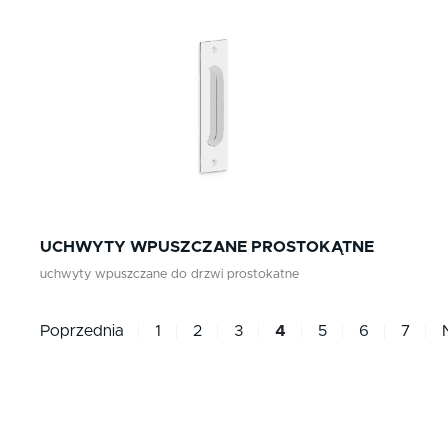
UCHWYTY WPUSZCZANE PROSTOKĄTNE
uchwyty wpuszczane do drzwi prostokatne
Poprzednia
1
2
3
4
5
6
7