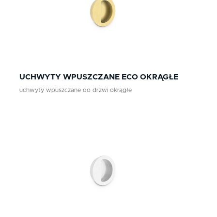
UCHWYTY WPUSZCZANE ECO OKRĄGŁE
uchwyty wpuszczane do drzwi okrągłe