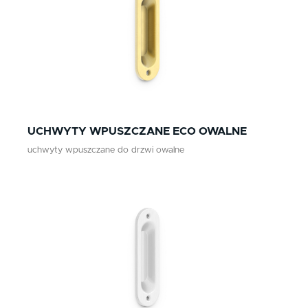
UCHWYTY WPUSZCZANE ECO OWALNE
uchwyty wpuszczane do drzwi owalne