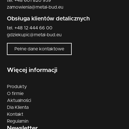
tel. +48 601 820 959
zamowienia@metal-bud.eu
Obsługa klientów detalicznych
tel. +48 12 444 66 00
gdziekupic@metal-bud.eu
Pełne dane kontaktowe
Więcej informacji
Produkty
O firmie
Aktualności
Dla Klienta
Kontakt
Regulamin
Newsletter