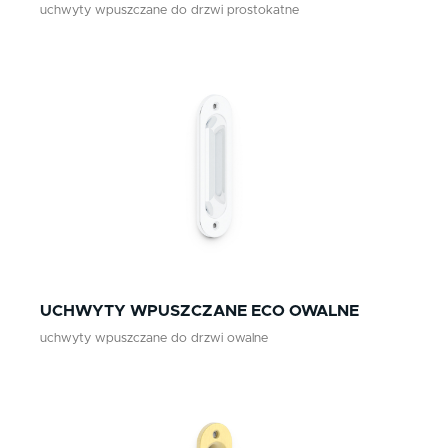
uchwyty wpuszczane do drzwi prostokatne
UCHWYTY WPUSZCZANE ECO OWALNE
uchwyty wpuszczane do drzwi owalne