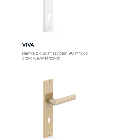
VIVA
klamka z długim szyldem 90 mm do
drzwi wewnętrznych