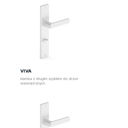
VIVA
klamka z długim szyldem do drzwi
wewnętrznych