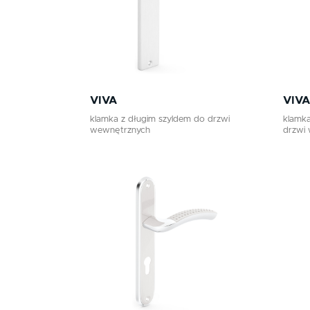
VIVA
VIVA
klamka z długim szyldem do drzwi
klamk
wewnętrznych
drzwi