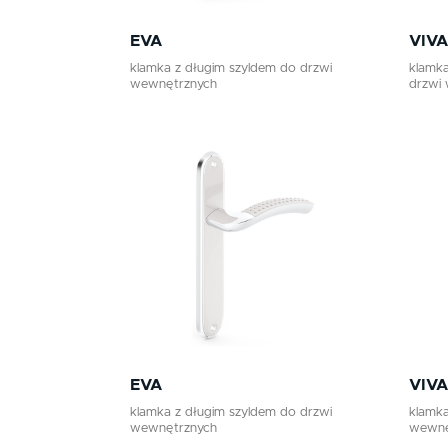
EVA
VIVA
klamka z długim szyldem do drzwi
klamk
wewnętrznych
drzwi
EVA
VIVA
klamka z długim szyldem do drzwi
klamka
wewnętrznych
wewnę