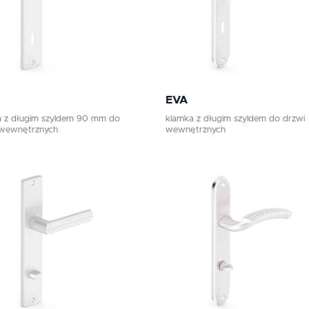
EVA
a z długim szyldem 90 mm do
klamka z długim szyldem do drzwi
 wewnętrznych
wewnętrznych