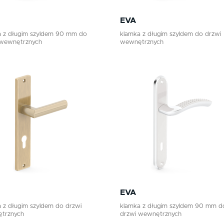
EVA
a z długim szyldem 90 mm do
klamka z długim szyldem do drzwi
 wewnętrznych
wewnętrznych
EVA
 z długim szyldem do drzwi
klamka z długim szyldem 90 mm d
trznych
drzwi wewnętrznych